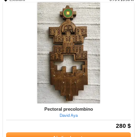
Pectoral precolombino
David Aya
280 $