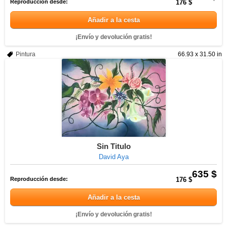
Reproducción desde:
176 $
Añadir a la cesta
¡Envío y devolución gratis!
Pintura
66.93 x 31.50 in
Sin Titulo
David Aya
635 $
Reproducción desde:
176 $
Añadir a la cesta
¡Envío y devolución gratis!