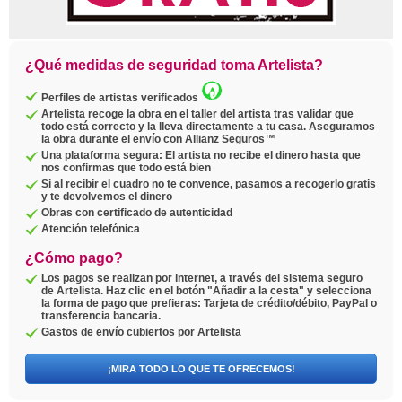
¿Qué medidas de seguridad toma Artelista?
Perfiles de artistas verificados
Artelista recoge la obra en el taller del artista tras validar que
todo está correcto y la lleva directamente a tu casa. Aseguramos
la obra durante el envío con Allianz Seguros™
Una plataforma segura: El artista no recibe el dinero hasta que
nos confirmas que todo está bien
Si al recibir el cuadro no te convence, pasamos a recogerlo gratis
y te devolvemos el dinero
Obras con certificado de autenticidad
Atención telefónica
¿Cómo pago?
Los pagos se realizan por internet, a través del sistema seguro
de Artelista. Haz clic en el botón "Añadir a la cesta" y selecciona
la forma de pago que prefieras: Tarjeta de crédito/débito, PayPal o
transferencia bancaria.
Gastos de envío cubiertos por Artelista
¡MIRA TODO LO QUE TE OFRECEMOS!