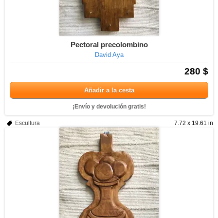
Pectoral precolombino
David Aya
280 $
Añadir a la cesta
¡Envío y devolución gratis!
Escultura
7.72 x 19.61 in