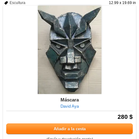
Escultura
12.99 x 19.69 in
Máscara
David Aya
280 $
Añadir a la cesta