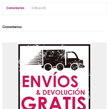
Comentarios
Críticas (0)
Comentarios