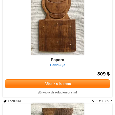
Poporo
David Aya
309 $
Añadir a la cesta
¡Envío y devolución gratis!
Escultura
5.55 x 11.85 in