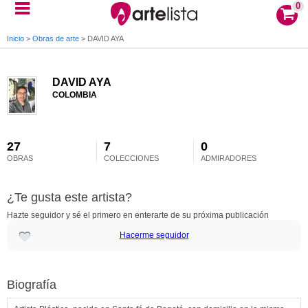
0
Inicio
>
Obras de arte
>
DAVID AYA
DAVID AYA
COLOMBIA
27
7
0
OBRAS
COLECCIONES
ADMIRADORES
¿Te gusta este artista?
Hazte seguidor y sé el primero en enterarte de su próxima publicación
Hacerme seguidor
Biografía