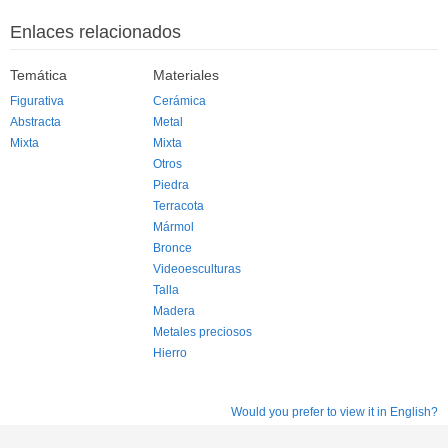
Enlaces relacionados
Temática
Materiales
Figurativa
Cerámica
Abstracta
Metal
Mixta
Mixta
Otros
Piedra
Terracota
Mármol
Bronce
Videoesculturas
Talla
Madera
Metales preciosos
Hierro
Would you prefer to view it in English?