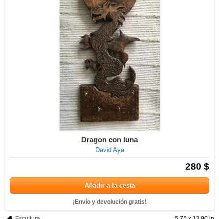
Dragon con luna
David Aya
280 $
Añadir a la cesta
¡Envío y devolución gratis!
Escultura
5.75 x 13.90 in