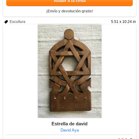
Añadir a la cesta
¡Envío y devolución gratis!
Escultura
5.51 x 10.24 in
Estrella de david
David Aya