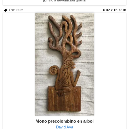
¡Envío y devolución gratis!
Escultura
6.02 x 16.73 in
Mono precolombino en arbol
David Aya